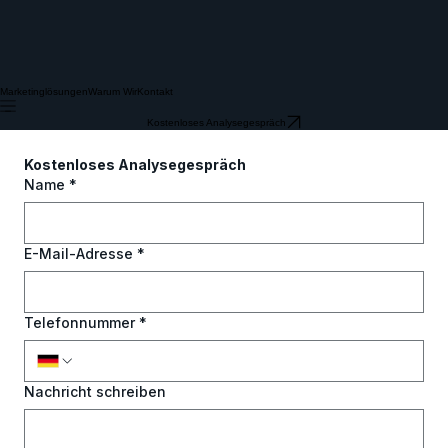
Marketinglösungen
Warum Wir
Kontakt
Kostenloses Analysegespräch
Kostenloses Analysegespräch
Name
*
E-Mail-Adresse
*
Telefonnummer
*
Nachricht schreiben