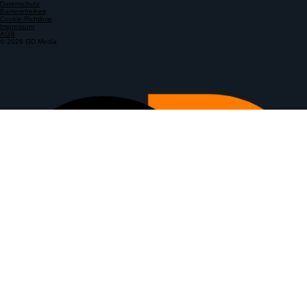
Datenschutz
Barrierefreiheit
Cookie-Richtlinie
Impressum
AGB
© 2026 GD Media