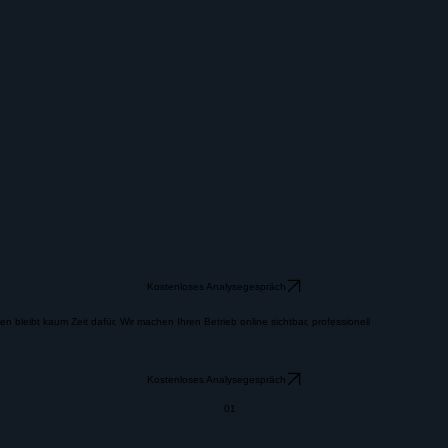
Kostenloses Analysegespräch
 bleibt kaum Zeit dafür. Wir machen Ihren Betrieb online sichtbar, professionell
Kostenloses Analysegespräch